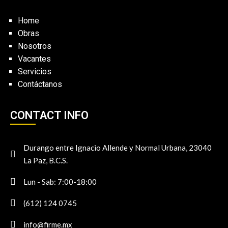
Home
Obras
Nosotros
Vacantes
Servicios
Contáctanos
CONTACT INFO
Durango entre Ignacio Allende y Normal Urbana, 23040
La Paz, B.C.S.
Lun - Sab: 7:00-18:00
(612) 124 0745
info@firme.mx