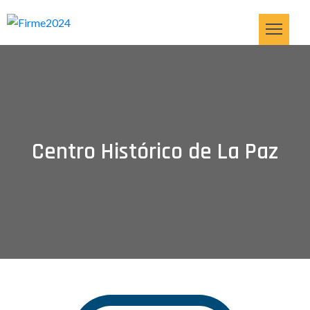
OME
BRAS
RVICIOS
Centro Histórico de La Paz
MPRESA
ONTÁCTANOS
OG