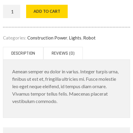
ADD TO CART
Categories:
Construction Power
,
Lights
,
Robot
DESCRIPTION
REVIEWS (0)
Aenean semper eu dolor in varius. Integer turpis urna,
finibus ut est et, fringilla ultricies mi. Fusce molestie
leo eget neque eleifend, id tempus diam ornare.
Vivamus tempor tellus felis. Maecenas placerat
vestibulum commodo.